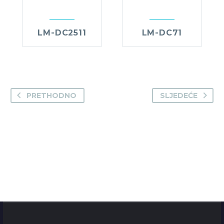
LM-DC2511
LM-DC71
PRETHODNO
SLJEDEĆE