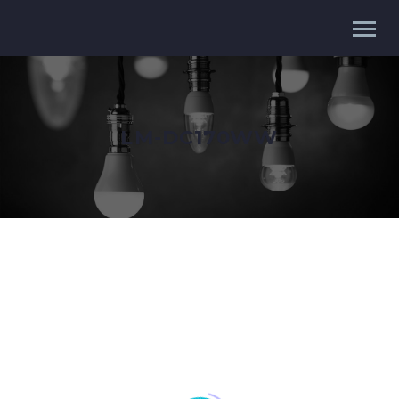
LM-DC170WW