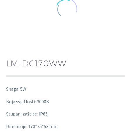
LM-DC170WW
Snaga: 5W
Boja svjetlosti: 3000K
Stupanj zaštite: IP65
Dimenzije: 170*75*53 mm