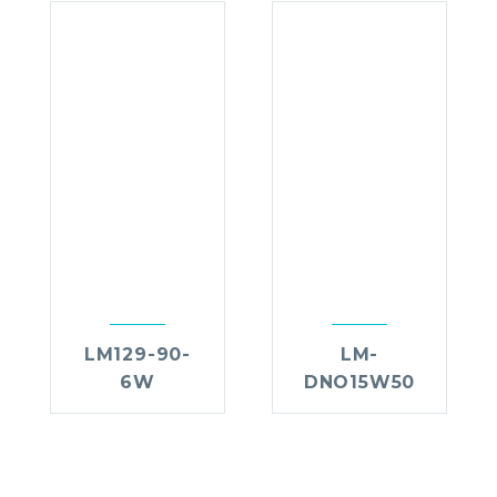
LM129-90-
LM-
6W
DNO15W50