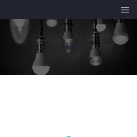
LM-DN10GU