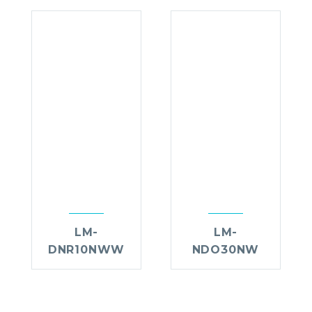
LM-
LM-
DNR10NWW
NDO30NW