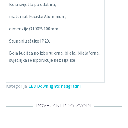
Boja svijetla po odabiru,
materijal: kućište Aluminium,
dimenzije Ø100*V100mm,
Stupanj zaštite IP20,
Boja kućišta po izboru: crna, bijela, bijela/crna,
svjetiljka se isporučuje bez sijalice
Kategorija:
LED Downlights nadgradni
.
POVEZANI PROIZVODI