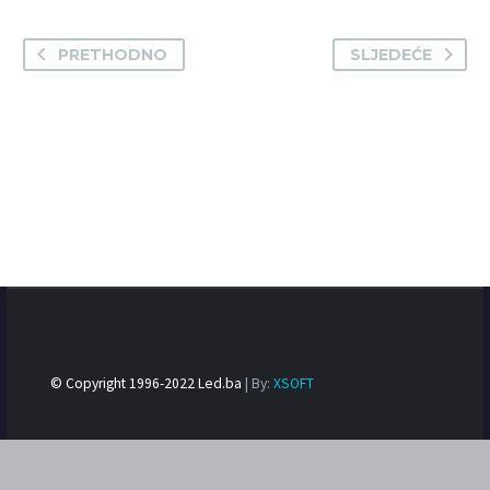
PRETHODNO
SLJEDEĆE
© Copyright 1996-2022 Led.ba
| By:
XSOFT