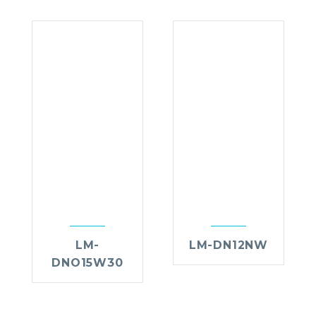
LM-
LM-DN12NW
DNO15W30