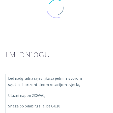
LM-DN10GU
Led nadgradna svjetiljka sa jednim izvorom
svjetla i horizontalnom rotacijom svjetla,
Ulazni napon 230VAC,
Snaga po odabiru sijalice GU10 ,