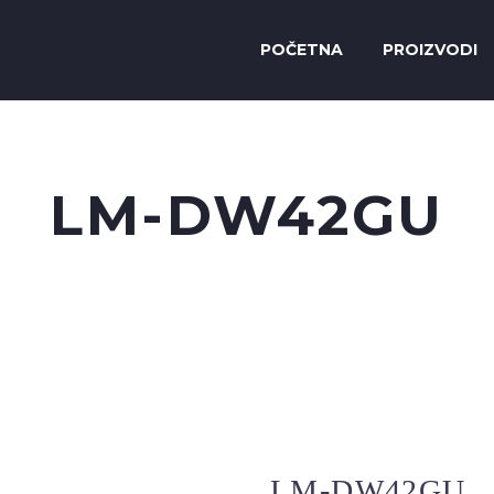
POČETNA
PROIZVODI
LM-DW42GU
LM-DW42GU