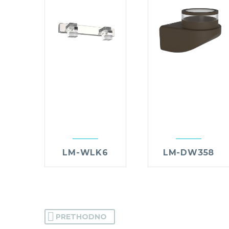
LM-WLK6
LM-DW358
PRETHODNO