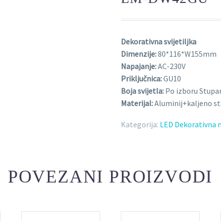
Dekorativna svijetiljka
Dimenzije:
80*116*W155mm
Napajanje:
AC-230V
Priključnica:
GU10
Boja svijetla:
Po izboru Stupan
Materijal:
Aluminij+kaljeno st
Kategorija:
LED Dekorativna 
POVEZANI PROIZVODI