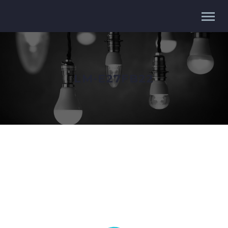
LM-E27FB22