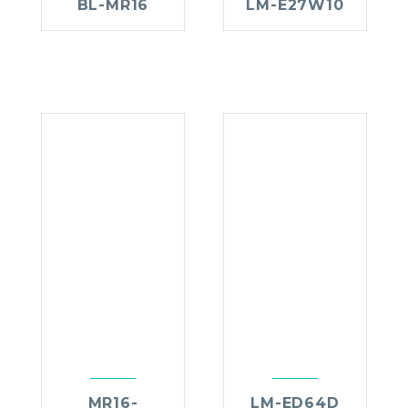
BL-MR16
LM-E27W10
MR16-
LM-ED64D