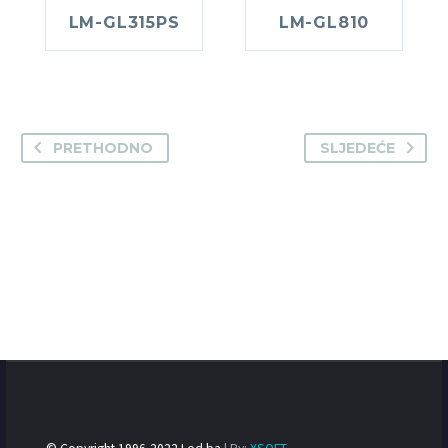
LM-GL315PS
LM-GL810
PRETHODNO
SLJEDEĆE