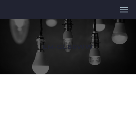
LM-GL60WW