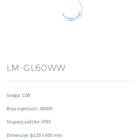
LM-GL60WW
Snaga: 12W
Boja svjetlosti: 3000K
Stupanj zaštite: IP65
Dimenzije: φ110 x 600 mm