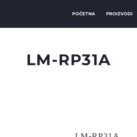
POČETNA
PROIZVODI
LM-RP31A
LM-RP31A