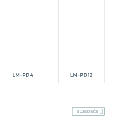
LM-PD4
LM-PD12
SLJEDEĆE