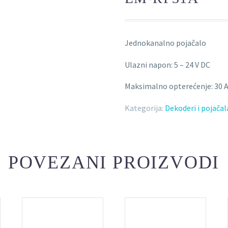
Jednokanalno pojačalo
Ulazni napon: 5 – 24 V DC
Maksimalno opterećenje: 30 
Kategorija:
Dekoderi i pojačal
POVEZANI PROIZVODI