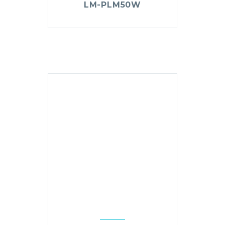
LM-PLM50W