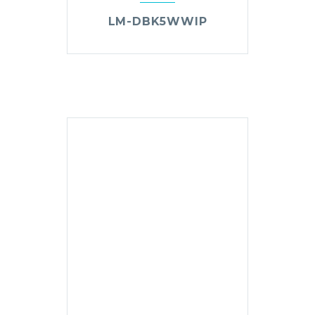
LM-DBK5WWIP