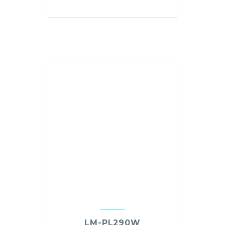
LM-PL290W