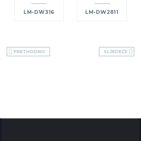
LM-DW316
LM-DW2811
PRETHODNO
SLJEDEĆE