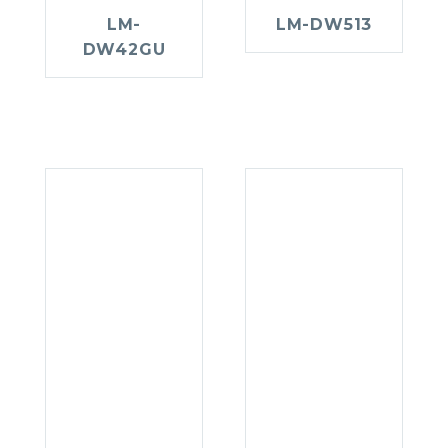
LM-
LM-DW513
DW42GU