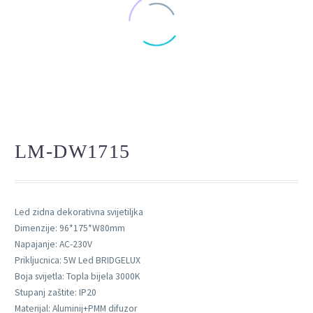
LM-DW1715
Led zidna dekorativna svijetiljka
Dimenzije: 96*175*W80mm
Napajanje: AC-230V
Prikljucnica: 5W Led BRIDGELUX
Boja svijetla: Topla bijela 3000K
Stupanj zaštite: IP20
Materijal: Aluminij+PMM difuzor