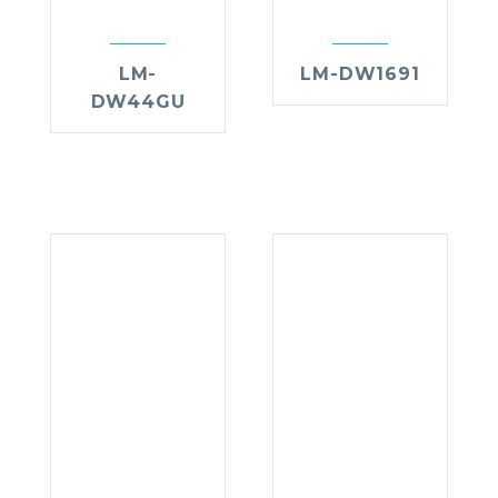
LM-
LM-DW1691
DW44GU