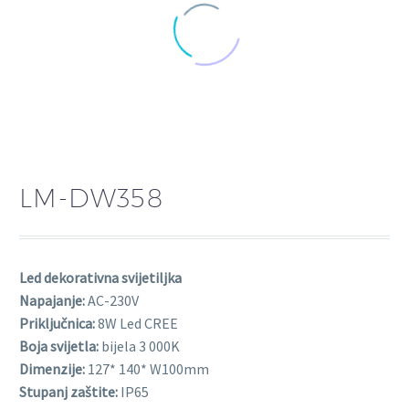
LM-DW358
Led dekorativna svijetiljka
Napajanje:
AC-230V
Priključnica:
8W Led CREE
Boja svijetla:
bijela 3 000K
Dimenzije:
127* 140* W100mm
Stupanj zaštite:
IP65