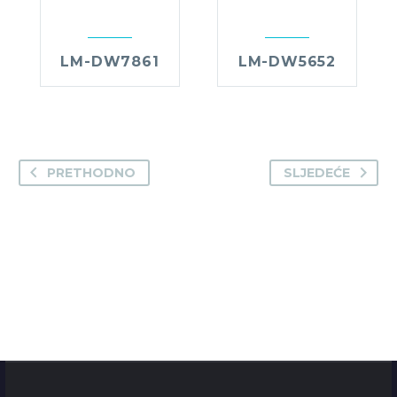
LM-DW7861
LM-DW5652
PRETHODNO
SLJEDEĆE