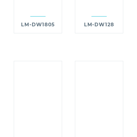
LM-DW1805
LM-DW128