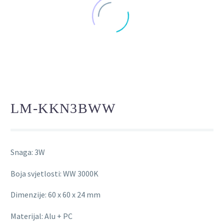
LM-KKN3BWW
Snaga: 3W
Boja svjetlosti: WW 3000K
Dimenzije: 60 x 60 x 24 mm
Materijal: Alu + PC