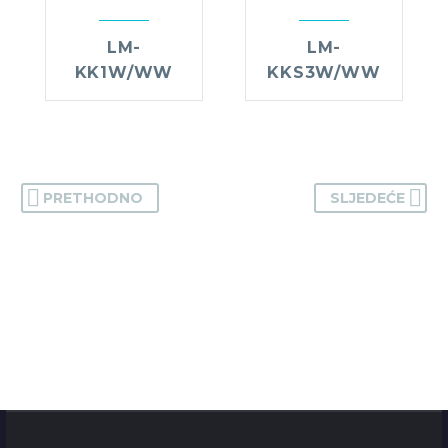
LM-
LM-
KK1W/WW
KKS3W/WW
PRETHODNO
SLJEDEĆE