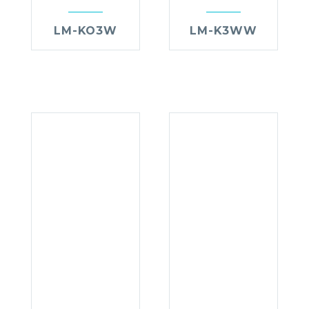
LM-KO3W
LM-K3WW