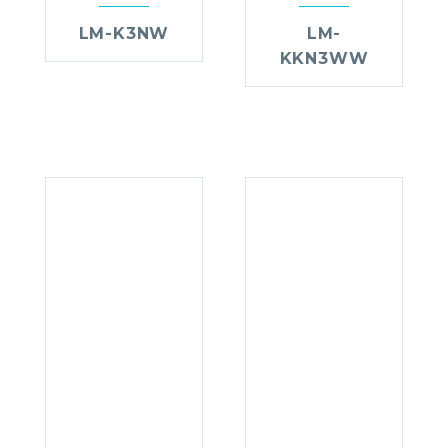
LM-K3NW
LM-
KKN3WW