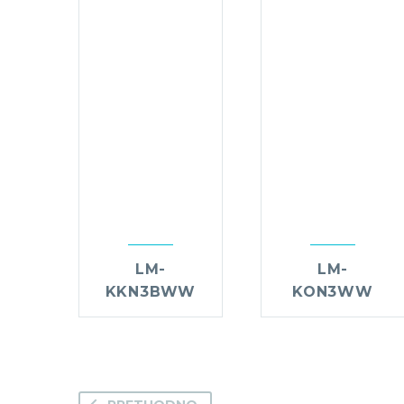
LM-
LM-
KKN3BWW
KON3WW