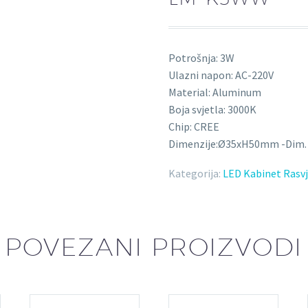
Potrošnja: 3W
Ulazni napon: AC-220V
Material: Aluminum
Boja svjetla: 3000K
Chip: CREE
Dimenzije:Ø35xH50mm -Dim. 
Kategorija:
LED Kabinet Rasv
POVEZANI PROIZVODI