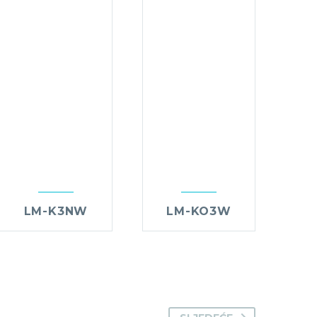
LM-K3NW
LM-KO3W