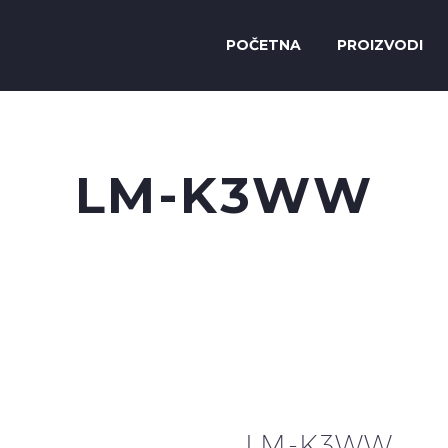
POČETNA
PROIZVODI
LM-K3WW
LM-K3WW