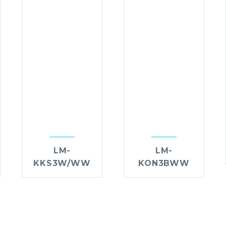
LM-
LM-
KKS3W/WW
KON3BWW