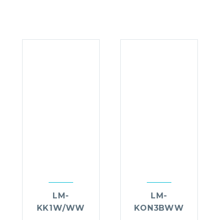
LM-
LM-
KK1W/WW
KON3BWW