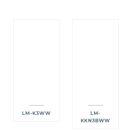
LM-K3WW
LM-
KKN3BWW