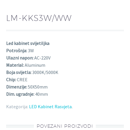
LM-KKS3W/WW
Led kabinet svijetiljka
Potrošnja:
3W
Ulazni napon:
AC-220V
Material:
Aluminum
Boja svijetla:
3000K/5000K
Chip:
CREE
Dimenzije:
50X50mm
Dim. ugradnje:
40mm
Kategorija:
LED Kabinet Rasvjeta
.
POVEZANI PROIZVODI