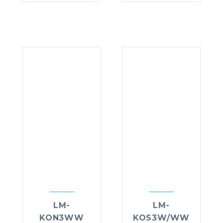
LM-
LM-
KON3WW
KOS3W/WW