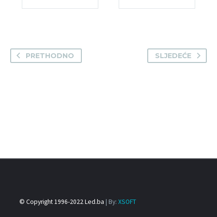
PRETHODNO
SLJEDEĆE
© Copyright 1996-2022 Led.ba
| By:
XSOFT