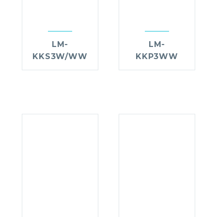
LM-
LM-
KKS3W/WW
KKP3WW