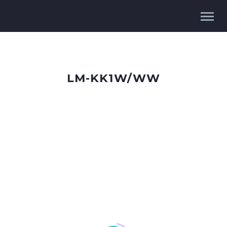
LM-KK1W/WW