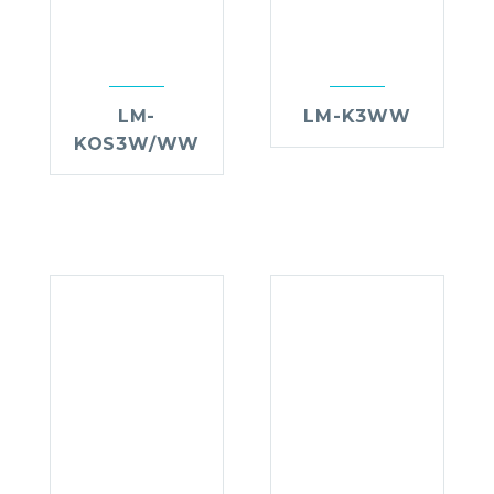
LM-
LM-K3WW
KOS3W/WW