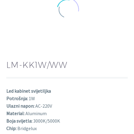
LM-KK1W/WW
Led kabinet svijetiljka
Potrošnja:
1W
Ulazni napon:
AC-220V
Material:
Aluminum
Boja svijetla:
3000K/5000K
Chip:
Bridgelux