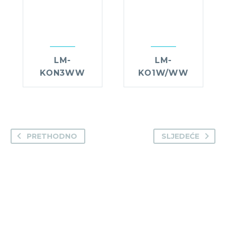
LM-
LM-
KON3WW
KO1W/WW
PRETHODNO
SLJEDEĆE