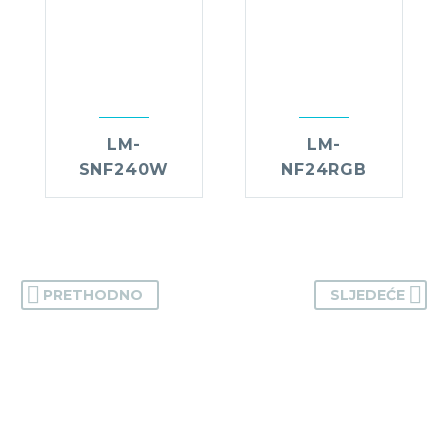
LM-
LM-
SNF240W
NF24RGB
PRETHODNO
SLJEDEĆE