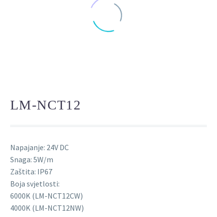
LM-NCT12
Napajanje: 24V DC
Snaga: 5W/m
Zaštita: IP67
Boja svjetlosti:
6000K (LM-NCT12CW)
4000K (LM-NCT12NW)