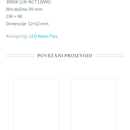
3000K (LM-NCT12WW)
Min dužina: 50 mm
CRI > 90
Dimenzije: 12×12 mm
Kategorija:
LED Neon Flex
.
POVEZANI PROIZVODI