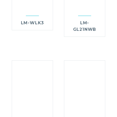
LM-WLK3
LM-
GL21NWB