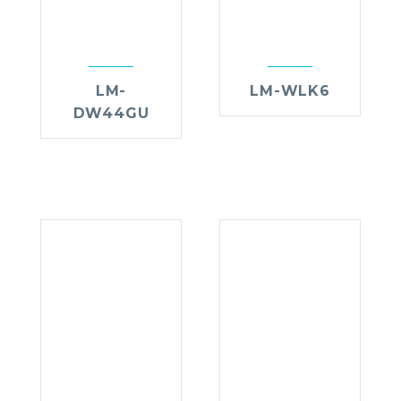
LM-
LM-WLK6
DW44GU