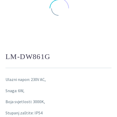
LM-DW861G
Ulazni napon: 230V AC,
Snaga: 6W,
Boja svjetlosti: 3000K,
Stupanj zaštite: IP54