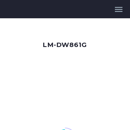
LM-DW861G