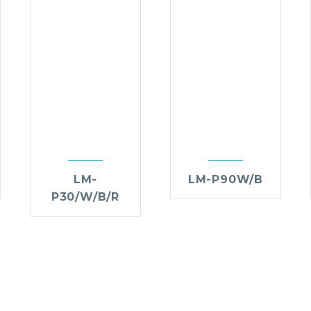
LM-
LM-P90W/B
P30/W/B/R