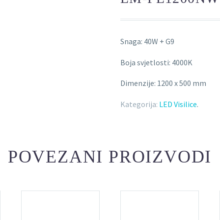
Snaga: 40W + G9
Boja svjetlosti: 4000K
Dimenzije: 1200 x 500 mm
Kategorija:
LED Visilice
.
POVEZANI PROIZVODI