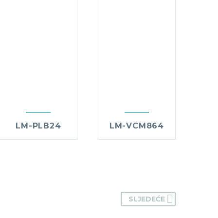
LM-PLB24
LM-VCM864
SLJEDEĆE