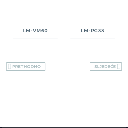
LM-VM60
LM-PG33
PRETHODNO
SLJEDEĆE