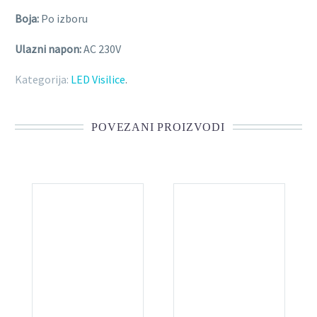
Boja:
Po izboru
Ulazni napon:
AC 230V
Kategorija:
LED Visilice
.
POVEZANI PROIZVODI