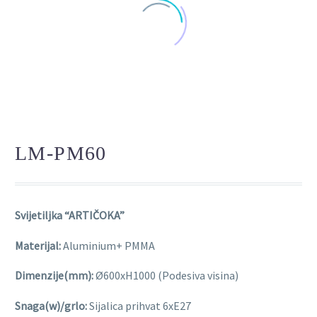
LM-PM60
Svijetiljka “ARTIČOKA”
Materijal:
Aluminium+ PMMA
Dimenzije(mm):
Ø600xH1000 (Podesiva visina)
Snaga(w)/grlo:
Sijalica prihvat 6xE27