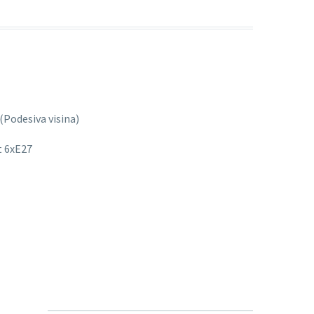
Podesiva visina)
t 6xE27