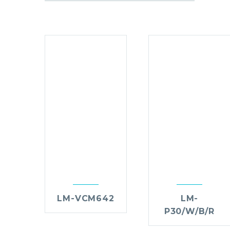
LM-VCM642
LM-
P30/W/B/R