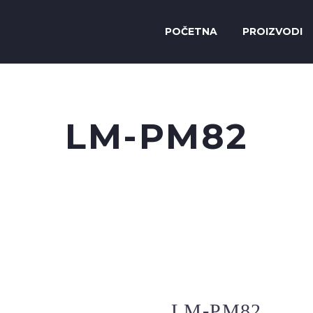
POČETNA
PROIZVODI
LM-PM82
LM-PM82