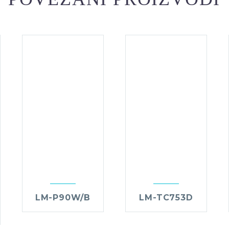
LM-P90W/B
LM-TC753D