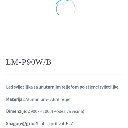
LM-P90W/B
Led svijetiljka sa unutarnjim reljefom po stjenci svijetiljke.
Materijal:
Aluminium+ Akril reljef
Dimenzije:
Ø900xH1000(Podesiva visina)
Snaga(w)/grlo:
Sijalica prihvat E27