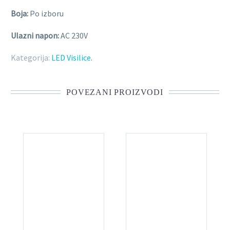
Boja:
Po izboru
Ulazni napon:
AC 230V
Kategorija:
LED Visilice
.
POVEZANI PROIZVODI