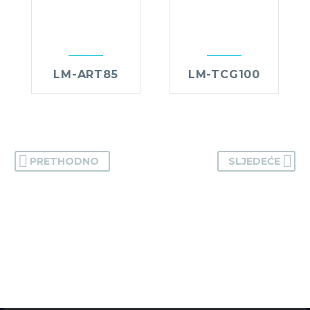
LM-ART85
LM-TCG100
PRETHODNO
SLJEDEĆE