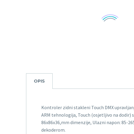
OPIS
Kontroler zidni stakleni Touch DMX upravljanj
ARM tehnologija, Touch (osjetljivo na dodir) 
86x86x36,mm dimenzije, Ulazni napon: 85-265
dekoderom.