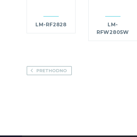
LM-RF2828
LM-
RFW2805W
PRETHODNO