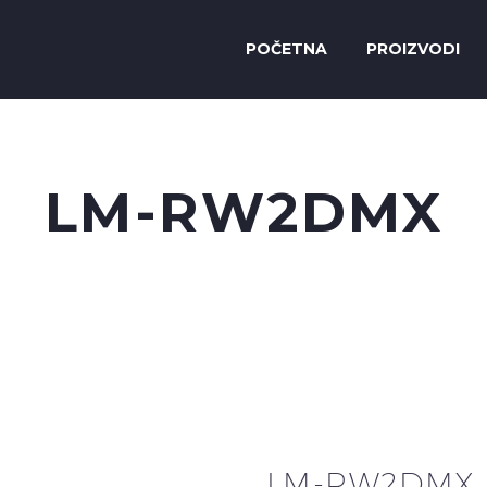
POČETNA
PROIZVODI
LM-RW2DMX
LM-RW2DMX