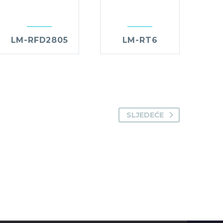
LM-RFD2805
LM-RT6
SLJEDEĆE