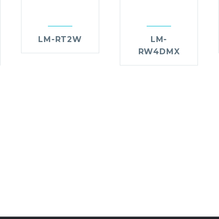
LM-RT2W
LM-
RW4DMX