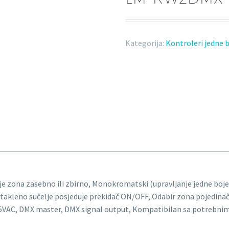
Kategorija:
Kontroleri jedne 
e zona zasebno ili zbirno, Monokromatski (upravljanje jedne boje)
stakleno sučelje posjeduje prekidač ON/OFF, Odabir zona pojedinačn
VAC, DMX master, DMX signal output, Kompatibilan sa potrebnim 