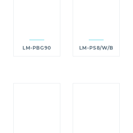
LM-PBG90
LM-PS8/W/B