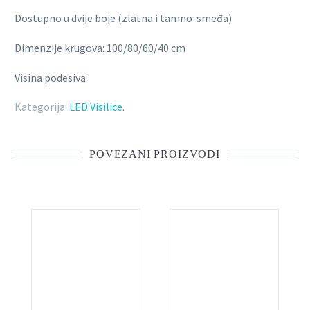
Dostupno u dvije boje (zlatna i tamno-smeđa)
Dimenzije krugova: 100/80/60/40 cm
Visina podesiva
Kategorija:
LED Visilice
.
POVEZANI PROIZVODI