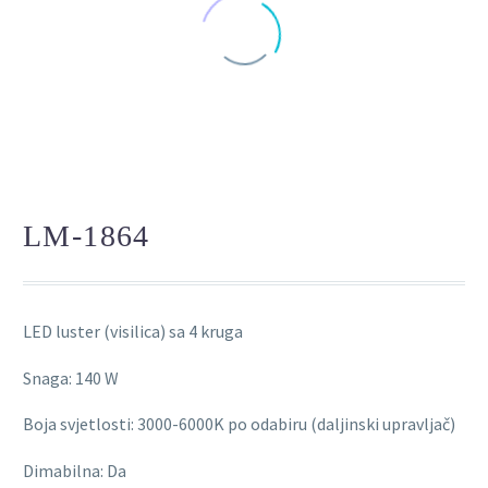
LM-1864
LED luster (visilica) sa 4 kruga
Snaga: 140 W
Boja svjetlosti: 3000-6000K po odabiru (daljinski upravljač)
Dimabilna: Da