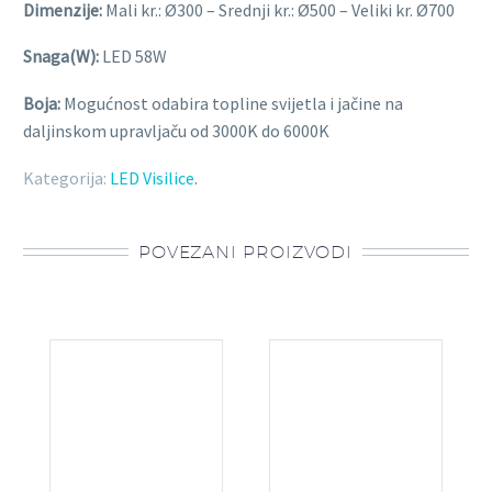
Dimenzije:
Mali kr.: Ø300 – Srednji kr.: Ø500 – Veliki kr. Ø700
Snaga(W):
LED 58W
Boja:
Mogućnost odabira topline svijetla i jačine na
daljinskom upravljaču od 3000K do 6000K
Kategorija:
LED Visilice
.
POVEZANI PROIZVODI