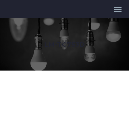
LM-TC753D