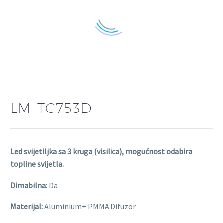
LM-TC753D
Led svijetiljka sa 3 kruga (visilica), mogućnost odabira
topline svijetla.
Dimabilna:
Da
Materijal:
Aluminium+ PMMA Difuzor