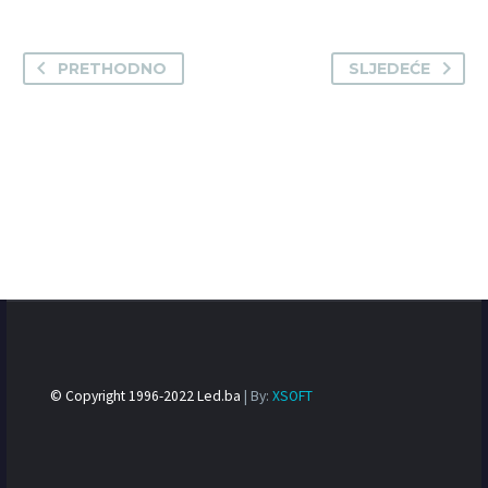
PRETHODNO
SLJEDEĆE
© Copyright 1996-2022 Led.ba
| By:
XSOFT