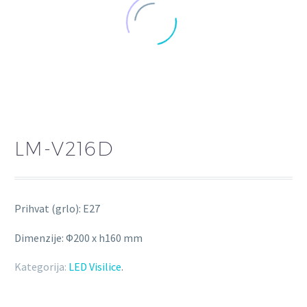
LM-V216D
Prihvat (grlo): E27
Dimenzije: Φ200 x h160 mm
Kategorija:
LED Visilice
.