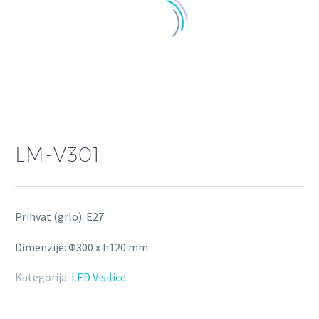
LM-V301
Prihvat (grlo): E27
Dimenzije: Φ300 x h120 mm
Kategorija:
LED Visilice
.