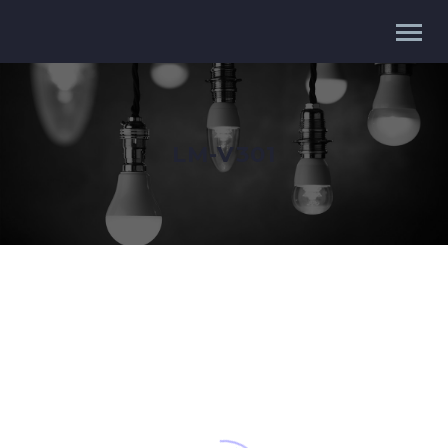
LM-V301