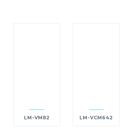
LM-VM82
LM-VCM642