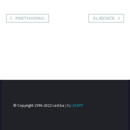
PRETHODNO
SLJEDEĆE
© Copyright 1996-2022 Led.ba
| By:
XSOFT