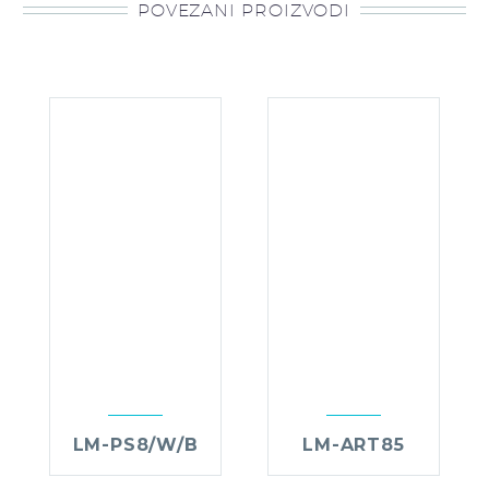
POVEZANI PROIZVODI
LM-PS8/W/B
LM-ART85