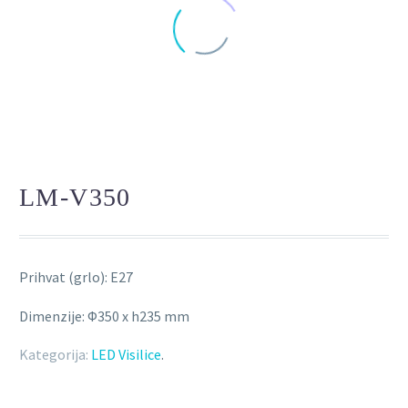
LM-V350
Prihvat (grlo): E27
Dimenzije: Φ350 x h235 mm
Kategorija:
LED Visilice
.