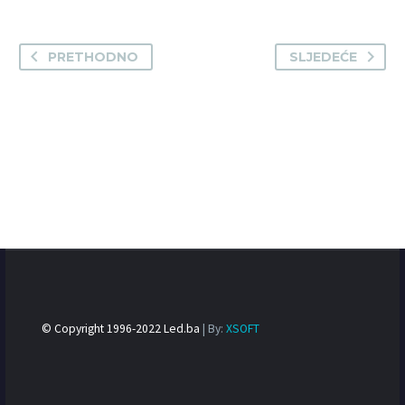
PRETHODNO
SLJEDEĆE
© Copyright 1996-2022 Led.ba
| By:
XSOFT