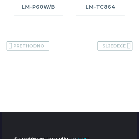
LM-P60W/B
LM-TC864
PRETHODNO
SLJEDEĆE