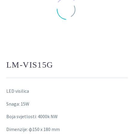
LM-VIS15G
LED visilica
Snaga: 15W
Boja svjetlosti: 4000k NW
Dimenzije: ф150 x 180 mm