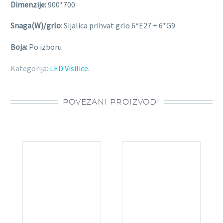
Dimenzije:
900*700
Snaga(W)/grlo
: Sijalica prihvat grlo 6*E27 + 6*G9
Boja:
Po izboru
Kategorija:
LED Visilice
.
POVEZANI PROIZVODI