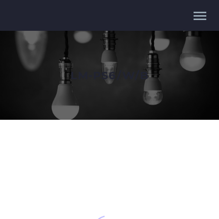
LM-PS6/W/B