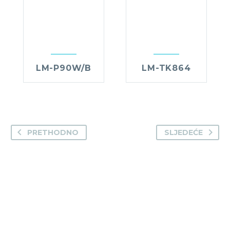
LM-P90W/B
LM-TK864
PRETHODNO
SLJEDEĆE