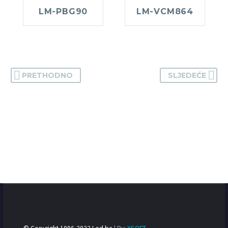
LM-PBG90
LM-VCM864
PRETHODNO
SLJEDEĆE