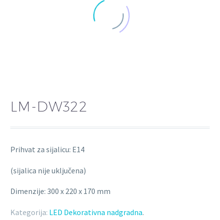
LM-DW322
Prihvat za sijalicu: E14
(sijalica nije uključena)
Dimenzije: 300 x 220 x 170 mm
Kategorija:
LED Dekorativna nadgradna
.