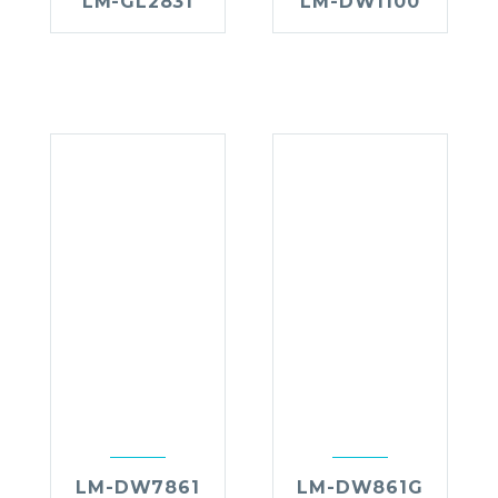
LM-GL2831
LM-DW1100
LM-DW7861
LM-DW861G