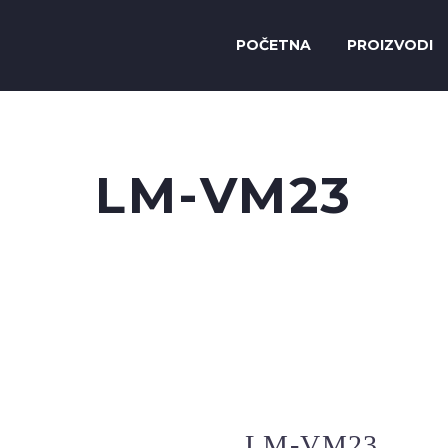
POČETNA
PROIZVODI
LM-VM23
LM-VM23