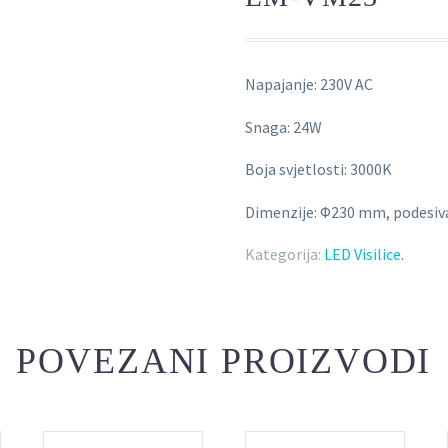
Napajanje: 230V AC
Snaga: 24W
Boja svjetlosti: 3000K
Dimenzije: Φ230 mm, podesiva
Kategorija:
LED Visilice
.
POVEZANI PROIZVODI