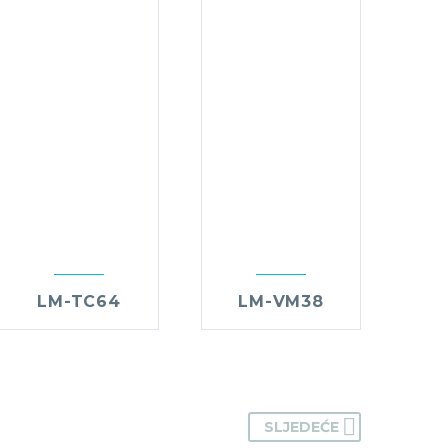
LM-TC64
LM-VM38
SLJEDEĆE