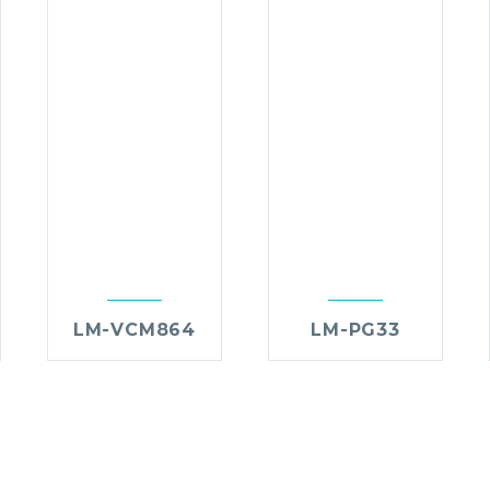
LM-VCM864
LM-PG33