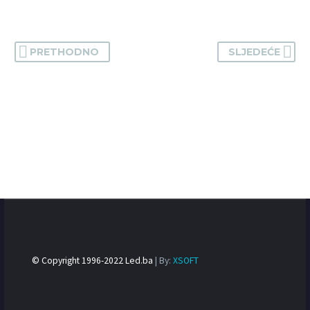
PRETHODNO
SLJEDEĆE
© Copyright 1996-2022 Led.ba
| By:
XSOFT