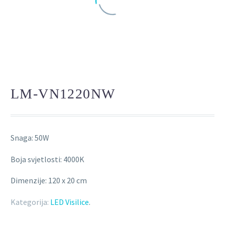
LM-VN1220NW
Snaga: 50W
Boja svjetlosti: 4000K
Dimenzije: 120 x 20 cm
Kategorija:
LED Visilice
.