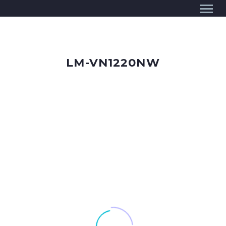
LM-VN1220NW