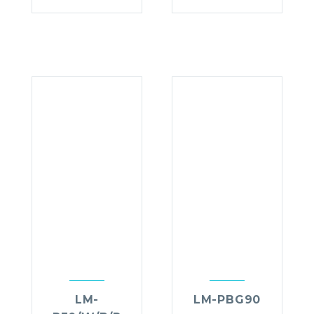
LM-
LM-PBG90