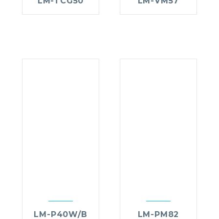
LM-TCG50
LM-VM57
LM-P40W/B
LM-PM82