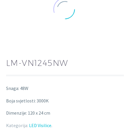
LM-VN1245NW
Snaga: 48W
Boja svjetlosti: 3000K
Dimenzije: 120 x 24 cm
Kategorija:
LED Visilice
.